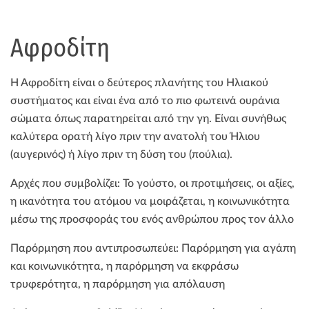
Αφροδίτη
Η Αφροδίτη είναι ο δεύτερος πλανήτης του Ηλιακού
συστήματος και είναι ένα από το πιο φωτεινά ουράνια
σώματα όπως παρατηρείται από την γη. Είναι συνήθως
καλύτερα ορατή λίγο πριν την ανατολή του Ήλιου
(αυγερινός) ή λίγο πριν τη δύση του (πούλια).
Αρχές που συμβολίζει: Το γούστο, οι προτιμήσεις, οι αξίες,
η ικανότητα του ατόμου να μοιράζεται, η κοινωνικότητα
μέσω της προσφοράς του ενός ανθρώπου προς τον άλλο
Παρόρμηση που αντιπροσωπεύει: Παρόρμηση για αγάπη
και κοινωνικότητα, η παρόρμηση να εκφράσω
τρυφερότητα, η παρόρμηση για απόλαυση