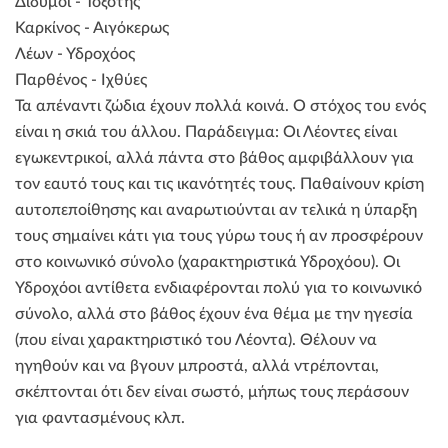
Δίδυμοι - Τοξότης
Καρκίνος - Αιγόκερως
Λέων - Υδροχόος
Παρθένος - Ιχθύες
Τα απέναντι ζώδια έχουν πολλά κοινά. Ο στόχος του ενός
είναι η σκιά του άλλου. Παράδειγμα: Οι Λέοντες είναι
εγωκεντρικοί, αλλά πάντα στο βάθος αμφιβάλλουν για
τον εαυτό τους και τις ικανότητές τους. Παθαίνουν κρίση
αυτοπεποίθησης και αναρωτιούνται αν τελικά η ύπαρξη
τους σημαίνει κάτι για τους γύρω τους ή αν προσφέρουν
στο κοινωνικό σύνολο (χαρακτηριστικά Υδροχόου). Οι
Υδροχόοι αντίθετα ενδιαφέρονται πολύ για το κοινωνικό
σύνολο, αλλά στο βάθος έχουν ένα θέμα με την ηγεσία
(που είναι χαρακτηριστικό του Λέοντα). Θέλουν να
ηγηθούν και να βγουν μπροστά, αλλά ντρέπονται,
σκέπτονται ότι δεν είναι σωστό, μήπως τους περάσουν
για φαντασμένους κλπ.