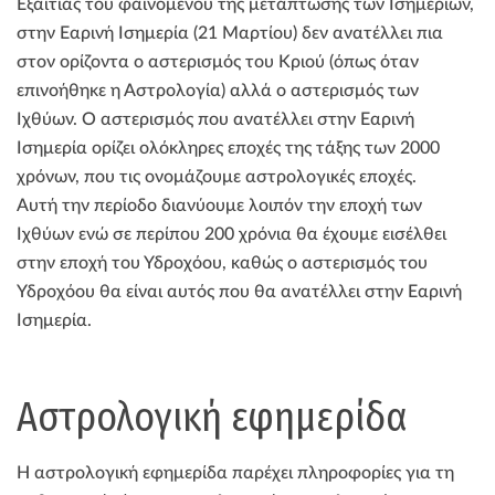
Εξαιτίας του φαινομένου της μετάπτωσης των Ισημεριών,
στην Εαρινή Ισημερία (21 Μαρτίου) δεν ανατέλλει πια
στον ορίζοντα ο αστερισμός του Κριού (όπως όταν
επινοήθηκε η Αστρολογία) αλλά ο αστερισμός των
Ιχθύων. Ο αστερισμός που ανατέλλει στην Εαρινή
Ισημερία ορίζει ολόκληρες εποχές της τάξης των 2000
χρόνων, που τις ονομάζουμε αστρολογικές εποχές.
Αυτή την περίοδο διανύουμε λοιπόν την εποχή των
Ιχθύων ενώ σε περίπου 200 χρόνια θα έχουμε εισέλθει
στην εποχή του Υδροχόου, καθώς ο αστερισμός του
Υδροχόου θα είναι αυτός που θα ανατέλλει στην Εαρινή
Ισημερία.
Αστρολογική εφημερίδα
Η αστρολογική εφημερίδα παρέχει πληροφορίες για τη