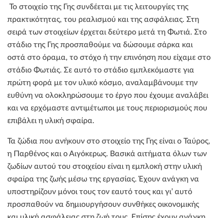
Το στοιχείο της Γης συνδέεται με τις λειτουργίες της
πρακτικότητας, του ρεαλισμού και της ασφάλειας. Στη
σειρά των στοιχείων έρχεται δεύτερο μετά τη Φωτιά. Στο
στάδιο της Γης προσπαθούμε να δώσουμε σάρκα και
οστά στο όραμα, το στόχο ή την επινόηση που είχαμε στο
στάδιο Φωτιάς. Σε αυτό το στάδιο εμπλεκόμαστε για
πρώτη φορά με τον υλικό κόσμο, αναλαμβάνουμε την
ευθύνη να ολοκληρώσουμε το έργο που έχουμε αναλάβει
και να ερχόμαστε αντιμέτωποι με τους περιορισμούς που
επιβάλει η υλική σφαίρα.
Τα ζώδια που ανήκουν στο στοιχείο της Γης είναι ο Ταύρος,
η Παρθένος και ο Αιγόκερως. Βασικά αιτήματα όλων των
ζωδίων αυτού του στοιχείου είναι η εμπλοκή στην υλική
σφαίρα της ζωής μέσω της εργασίας. Έχουν ανάγκη να
υποστηρίζουν μόνοι τους τον εαυτό τους και γι’ αυτό
προσπαθούν να δημιουργήσουν συνθήκες οικονομικής
και υλική ασφάλειας στη ζωή τους. Επίσης έχουν ανάγκη