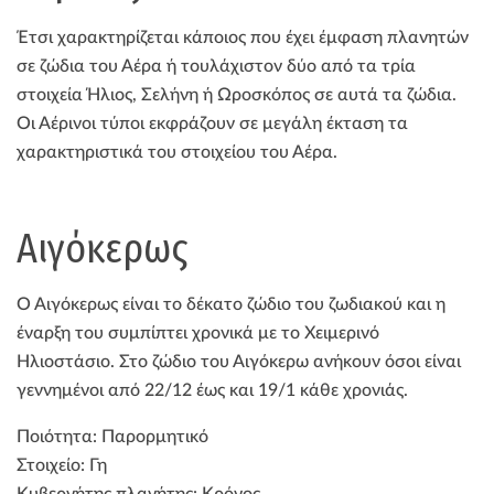
Έτσι χαρακτηρίζεται κάποιος που έχει έμφαση πλανητών
σε ζώδια του Αέρα ή τουλάχιστον δύο από τα τρία
στοιχεία Ήλιος, Σελήνη ή Ωροσκόπος σε αυτά τα ζώδια.
Οι Αέρινοι τύποι εκφράζουν σε μεγάλη έκταση τα
χαρακτηριστικά του στοιχείου του Αέρα.
Αιγόκερως
Ο Αιγόκερως είναι το δέκατο ζώδιο του ζωδιακού και η
έναρξη του συμπίπτει χρονικά με το Χειμερινό
Ηλιοστάσιο. Στο ζώδιο του Αιγόκερω ανήκουν όσοι είναι
γεννημένοι από 22/12 έως και 19/1 κάθε χρονιάς.
Ποιότητα: Παρορμητικό
Στοιχείο: Γη
Κυβερνήτης πλανήτης: Κρόνος