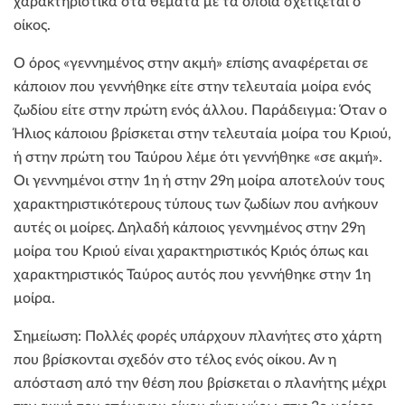
χαρακτηριστικά στα θέματα με τα οποία σχετίζεται ο
οίκος.
Ο όρος «γεννημένος στην ακμή» επίσης αναφέρεται σε
κάποιον που γεννήθηκε είτε στην τελευταία μοίρα ενός
ζωδίου είτε στην πρώτη ενός άλλου. Παράδειγμα: Όταν ο
Ήλιος κάποιου βρίσκεται στην τελευταία μοίρα του Κριού,
ή στην πρώτη του Ταύρου λέμε ότι γεννήθηκε «σε ακμή».
Οι γεννημένοι στην 1η ή στην 29η μοίρα αποτελούν τους
χαρακτηριστικότερους τύπους των ζωδίων που ανήκουν
αυτές οι μοίρες. Δηλαδή κάποιος γεννημένος στην 29η
μοίρα του Κριού είναι χαρακτηριστικός Κριός όπως και
χαρακτηριστικός Ταύρος αυτός που γεννήθηκε στην 1η
μοίρα.
Σημείωση: Πολλές φορές υπάρχουν πλανήτες στο χάρτη
που βρίσκονται σχεδόν στο τέλος ενός οίκου. Αν η
απόσταση από την θέση που βρίσκεται ο πλανήτης μέχρι