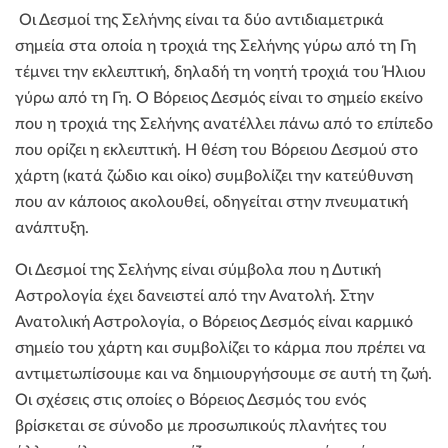
Οι Δεσμοί της Σελήνης είναι τα δύο αντιδιαμετρικά
σημεία στα οποία η τροχιά της Σελήνης γύρω από τη Γη
τέμνει την εκλειπτική, δηλαδή τη νοητή τροχιά του Ήλιου
γύρω από τη Γη. Ο Βόρειος Δεσμός είναι το σημείο εκείνο
που η τροχιά της Σελήνης ανατέλλει πάνω από το επίπεδο
που ορίζει η εκλειπτική. Η θέση του Βόρειου Δεσμού στο
χάρτη (κατά ζώδιο και οίκο) συμβολίζει την κατεύθυνση
που αν κάποιος ακολουθεί, οδηγείται στην πνευματική
ανάπτυξη.
Οι Δεσμοί της Σελήνης είναι σύμβολα που η Δυτική
Αστρολογία έχει δανειστεί από την Ανατολή. Στην
Ανατολική Αστρολογία, ο Βόρειος Δεσμός είναι καρμικό
σημείο του χάρτη και συμβολίζει το κάρμα που πρέπει να
αντιμετωπίσουμε και να δημιουργήσουμε σε αυτή τη ζωή.
Οι σχέσεις στις οποίες ο Βόρειος Δεσμός του ενός
βρίσκεται σε σύνοδο με προσωπικούς πλανήτες του