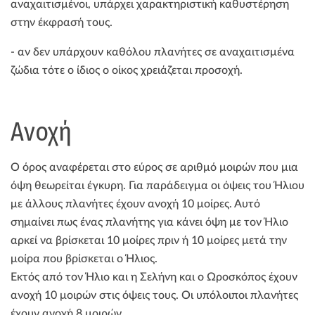
αναχαιτισμένοι, υπάρχει χαρακτηριστική καθυστέρηση
στην έκφρασή τους.
- αν δεν υπάρχουν καθόλου πλανήτες σε αναχαιτισμένα
ζώδια τότε ο ίδιος ο οίκος χρειάζεται προσοχή.
Ανοχή
Ο όρος αναφέρεται στο εύρος σε αριθμό μοιρών που μια
όψη θεωρείται έγκυρη. Για παράδειγμα οι όψεις του Ήλιου
με άλλους πλανήτες έχουν ανοχή 10 μοίρες. Αυτό
σημαίνει πως ένας πλανήτης για κάνει όψη με τον Ήλιο
αρκεί να βρίσκεται 10 μοίρες πριν ή 10 μοίρες μετά την
μοίρα που βρίσκεται ο Ήλιος.
Εκτός από τον Ήλιο και η Σελήνη και ο Ωροσκόπος έχουν
ανοχή 10 μοιρών στις όψεις τους. Οι υπόλοιποι πλανήτες
έχουν ανοχή 8 μοιρών.