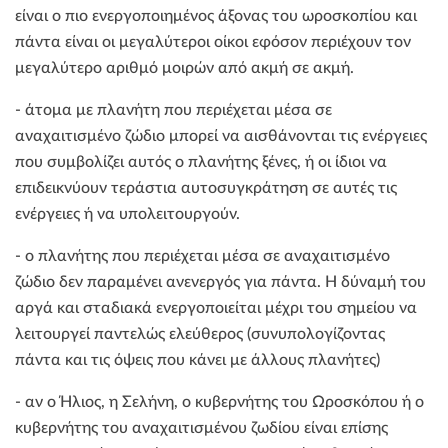
είναι ο πιο ενεργοποιημένος άξονας του ωροσκοπίου και
πάντα είναι οι μεγαλύτεροι οίκοι εφόσον περιέχουν τον
μεγαλύτερο αριθμό μοιρών από ακμή σε ακμή.
- άτομα με πλανήτη που περιέχεται μέσα σε
αναχαιτισμένο ζώδιο μπορεί να αισθάνονται τις ενέργειες
που συμβολίζει αυτός ο πλανήτης ξένες, ή οι ίδιοι να
επιδεικνύουν τεράστια αυτοσυγκράτηση σε αυτές τις
ενέργειες ή να υπολειτουργούν.
- ο πλανήτης που περιέχεται μέσα σε αναχαιτισμένο
ζώδιο δεν παραμένει ανενεργός για πάντα. Η δύναμή του
αργά και σταδιακά ενεργοποιείται μέχρι του σημείου να
λειτουργεί παντελώς ελεύθερος (συνυπολογίζοντας
πάντα και τις όψεις που κάνει με άλλους πλανήτες)
- αν ο Ήλιος, η Σελήνη, ο κυβερνήτης του Ωροσκόπου ή ο
κυβερνήτης του αναχαιτισμένου ζωδίου είναι επίσης