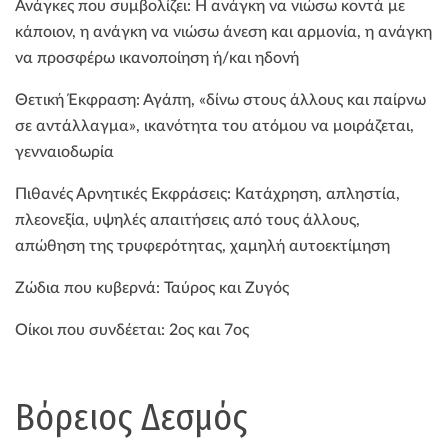
Ανάγκες που συμβολίζει: Η ανάγκη να νιώσω κοντά με
κάποιον, η ανάγκη να νιώσω άνεση και αρμονία, η ανάγκη
να προσφέρω ικανοποίηση ή/και ηδονή
Θετική Έκφραση: Αγάπη, «δίνω στους άλλους και παίρνω
σε αντάλλαγμα», ικανότητα του ατόμου να μοιράζεται,
γενναιοδωρία
Πιθανές Αρνητικές Εκφράσεις: Κατάχρηση, απληστία,
πλεονεξία, υψηλές απαιτήσεις από τους άλλους,
απώθηση της τρυφερότητας, χαμηλή αυτοεκτίμηση
Ζώδια που κυβερνά: Ταύρος και Ζυγός
Οίκοι που συνδέεται: 2ος και 7ος
Βόρειος Δεσμός