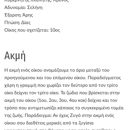
Αδυναμία: Σελήνη
Έξαρση: Άρης
Πτώση: Δίας
Οίκος που σχετίζεται: 10ος
Ακμή
Η ακμή ενός οίκου ονομάζουμε το όριο μεταξύ του
προηγούμενου και του επόμενου οίκου. Παραδείγματος
χάρη η γραμμή που χωρίζει τον δεύτερο από τον τρίτο
οίκο δείχνει τον τρίτο οίκο. Το ζώδιο που βρίσκεται στην
ακμή του οίκου (1ου, 2ου, 3ου, 4ου κοκ) δείχνει και τον
τρόπο που αντιμετωπίζει κάποιος το συγκεκριμένο τομέα
της ζωής. Παράδειγμα: Αν έχεις Ζυγό στην ακμή ενός
οίκου σου διαθέτεις μερικές από τα ζυγίσια