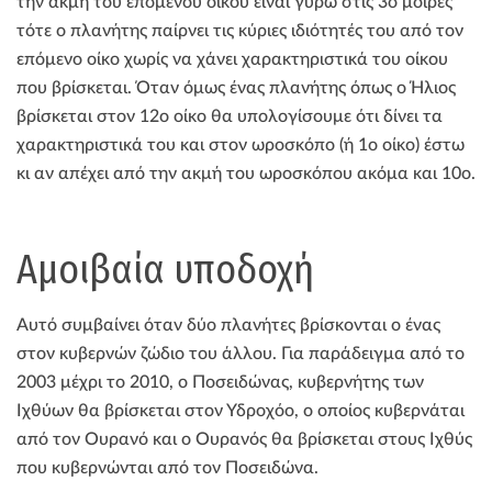
την ακμή του επόμενου οίκου είναι γύρω στις 3ο μοίρες
τότε ο πλανήτης παίρνει τις κύριες ιδιότητές του από τον
επόμενο οίκο χωρίς να χάνει χαρακτηριστικά του οίκου
που βρίσκεται. Όταν όμως ένας πλανήτης όπως ο Ήλιος
βρίσκεται στον 12ο οίκο θα υπολογίσουμε ότι δίνει τα
χαρακτηριστικά του και στον ωροσκόπο (ή 1ο οίκο) έστω
κι αν απέχει από την ακμή του ωροσκόπου ακόμα και 10ο.
Αμοιβαία υποδοχή
Αυτό συμβαίνει όταν δύο πλανήτες βρίσκονται ο ένας
στον κυβερνών ζώδιο του άλλου. Για παράδειγμα από το
2003 μέχρι το 2010, ο Ποσειδώνας, κυβερνήτης των
Ιχθύων θα βρίσκεται στον Υδροχόο, ο οποίος κυβερνάται
από τον Ουρανό και ο Ουρανός θα βρίσκεται στους Ιχθύς
που κυβερνώνται από τον Ποσειδώνα.