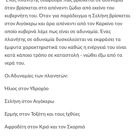
όταν βρίσκεται στο απέναντι ζώδιο από εκείνο του
κυβερνήτη του. Όταν για παράδειγμα η Σελήνη βρίσκεται
στον Αιγόκερω και άρα απέναντι από τον Καρκίνο τον
οποίο κυβερνά λέμε πως είναι σε αδυναμία. Ένας
πλανήτης σε αδυναμία δυσκολεύεται να εκφράσει τα
έμφυτα χαρακτηριστικά του καθώς η ενέργειά του είναι
κατά κάποιο τρόπο σε καταστολή - νιώθει έξω από τα
νερά του.
Οι Αδυναμίες των πλανητών:
Ήλιος στον Υδροχόο
Σελήνη στον Αιγόκερω
Ερμής στον Τοξότη και τους Ιχθύες
Αφροδίτη στον Κριό και τον Σκορπιό