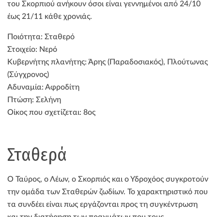
του Σκορπιού ανήκουν όσοι είναι γεννημένοι από 24/10
έως 21/11 κάθε χρονιάς.
Ποιότητα: Σταθερό
Στοιχείο: Νερό
Κυβερνήτης πλανήτης: Άρης (Παραδοσιακός), Πλούτωνας
(Σύγχρονος)
Αδυναμία: Αφροδίτη
Πτώση: Σελήνη
Οίκος που σχετίζεται: 8ος
Σταθερά
Ο Ταύρος, ο Λέων, ο Σκορπιός και ο Υδροχόος συγκροτούν
την ομάδα των Σταθερών ζωδίων. Το χαρακτηριστικό που
τα συνδέει είναι πως εργάζονται προς τη συγκέντρωση
και την διατήρηση των πραγμάτων που τους