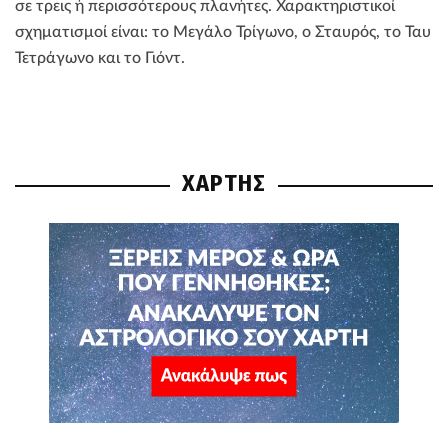
σε τρεις ή περισσότερους πλανήτες. Χαρακτηριστικοί
σχηματισμοί είναι: το Μεγάλο Τρίγωνο, ο Σταυρός, το Ταυ
Τετράγωνο και το Γιόντ.
ΧΑΡΤΗΣ