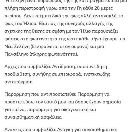
Η Σελήνη είναι δορυφόρος της Γης και πραγματοποιεί μια
πλήρη περιστροφή γύρω από την Γη κάθε 28 μέρες
περίπου. Δεν εκπέμπει δικό της φως αλλά αντανακλά το
φως του Ήλιου. Εξαιτίας της συνεχούς αλλαγής της
σχετικής της θέσης σε σχέση με τον Ήλιο παρουσιάζει
φάσεις στη φωτεινότητα της ώστε κάθε μήνα έχουμε μια
Νέα Σελήνη (δεν φαίνεται στον ουρανό) και μια
Πανσέληνο (πλήρης φωτεινότητα).
Αρχές που συμβολίζει: Αντίδραση, υποσυνείδητη
προδιάθεση, συνήθης συμπεριφορά, ενστικτώδης
ανταπόκριση
Παρόρμηση που αντιπροσωπεύει: Παρόρμηση να
προστατεύσω τον εαυτό μου και όσους έχουν σημασία
για εμένα, παρόρμηση για οικογενειακή και
συναισθηματική ασφάλεια
Ανάγκες που συμβολίζει: Ανάγκη για συναισθηματική