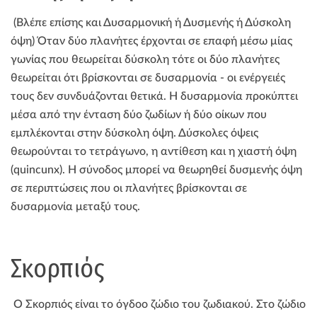
(Βλέπε επίσης και Δυσαρμονική ή Δυσμενής ή Δύσκολη
όψη) Όταν δύο πλανήτες έρχονται σε επαφή μέσω μίας
γωνίας που θεωρείται δύσκολη τότε οι δύο πλανήτες
θεωρείται ότι βρίσκονται σε δυσαρμονία - οι ενέργειές
τους δεν συνδυάζονται θετικά. Η δυσαρμονία προκύπτει
μέσα από την ένταση δύο ζωδίων ή δύο οίκων που
εμπλέκονται στην δύσκολη όψη. Δύσκολες όψεις
θεωρούνται το τετράγωνο, η αντίθεση και η χιαστή όψη
(quincunx). Η σύνοδος μπορεί να θεωρηθεί δυσμενής όψη
σε περιπτώσεις που οι πλανήτες βρίσκονται σε
δυσαρμονία μεταξύ τους.
Σκορπιός
Ο Σκορπιός είναι το όγδοο ζώδιο του ζωδιακού. Στο ζώδιο