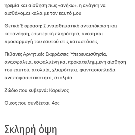
ηρεμία και αίσθηση πως «ανήκω», η ανάγκη να
αισθάνομαι καλά με τον εαυτό μου
Θετική Έκφραση: Συναισθηματική ανταπόκριση και
κατανόηση, εσωτερική πληρότητα, άνεση και
προσαρμογή του εαυτού στις καταστάσεις
Πιθανές Αρνητικές Εκφράσεις: Υπερευαισθησία,
ανασφάλεια, εσφαλμένη και προκατειλημμένη αίσθηση
του εαυτού, ατολμία, χλιαρότητα, φαντασιοπληξία,
αναποφασιστικότητα, ατολμία
Ζώδιο που κυβερνά: Καρκίνος
Οίκος που συνδέεται: 4ος
Σκληρή όψη