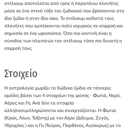
στέλιουμ αποτελείται από τρεις ή παραπάνω πλανήτες
μέσα σε ένα στενό τόξο του ζωδιακού που βρίσκονται στο
ίδιο ζώδιο ή στον ίδιο οίκο. Το στέλιουμ καθιστά τους
πλανήτες που εμπλέκονται πολύ ισχυρούς σε επιρροή και
σημασία σε ένα ωροσκόπιο. Όσο πιο κοντινή είναι η
σύνοδος των πλανητών του στέλιουμ τόσο πιο δυνατή η
επιρροή τους.
Στοιχείo
Η αστρολογία χωρίζει τα δώδεκα ζώδια σε τέσσερις
ομάδες βάσει των 4 στοιχείων της φύσης - Φωτιά, Νερό,
Αέρας και Γη. Ανά δύο τα στοιχεία
αλληλοσυμπληρώνονται και συνεργάζονται. Η Φωτιά
(Κριός, Λέων, Τοξότης) με τον Αέρα (Δίδυμοι, Ζυγός,
Υδροχόος ) και η Γη (Ταύρος, Παρθένος, Αιγόκερως) με το