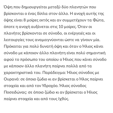
Όψη που δημιουργείται μεταξύ δύο πλανητών που
βρίσκονται ο ένας δίπλα στον άλλο. Η ανοχή αυτής της
όψης είναι 8 μοίρες εκτός και αν συμμετέχουν τα Φώτα,
όποτε η ανοχή αυξάνεται στις 10 μοίρες. Όταν οι
πλανήτες βρίσκονται σε σύνοδο, οι ενέργειές και οι
λειτουργίες τους αναμειγνύονται ώστε να γίνουν μία.
Πρόκειται για πολύ δυνατή όψη και όταν ο Ήλιος κάνει
σύνοδο με κάποιον άλλο πλανήτη είναι πολύ σημαντική
αφού το πρόσωπο του οποίου ο Ήλιος που κάνει σύνοδο
με κάποιον άλλο πλανήτη παίρνει πολλά από τα
χαρακτηριστικά του. Παράδειγμα: Ήλιος σύνοδος με
Ουρανό: σε όποιο ζώδιο κι αν βρίσκεται ο Ήλος παίρνει
στοιχεία και από τον Υδροχόο. Ήλιος σύνοδος
Ποσειδώνας: σε όποιο ζώδιο κι αν βρίσκεται ο Ήλιος
παίρνει στοιχεία και από τους Ιχθύς.