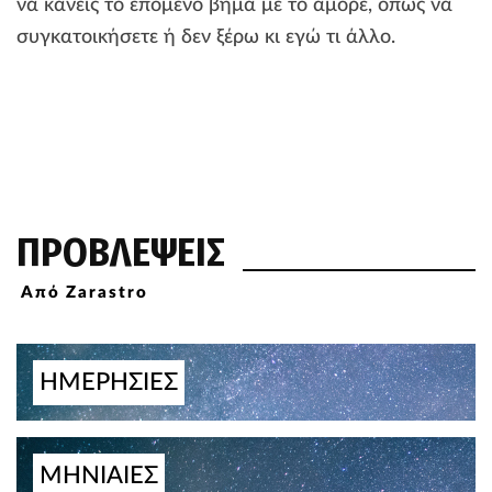
να κάνεις το επόμενο βήμα με το αμόρε, όπως να
συγκατοικήσετε ή δεν ξέρω κι εγώ τι άλλο.
ΠΡΟΒΛΕΨΕΙΣ
Από Zarastro
ΗΜΕΡΗΣΙΕΣ
ΜΗΝΙΑΙΕΣ