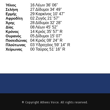
© Copyright
Athens Voice
. All rights reserved.