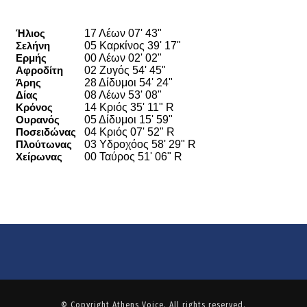
© Copyright
Athens Voice
. All rights reserved.