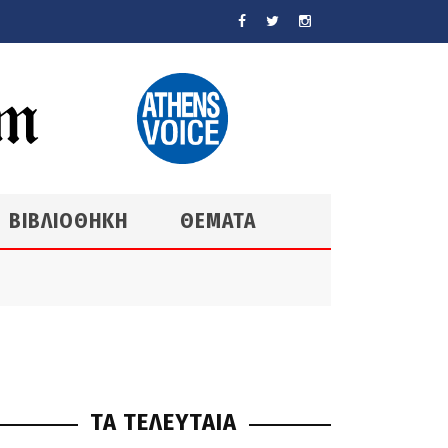
ΒΙΒΛΙΟΘΗΚΗ
ΘΕΜΑΤΑ
ΤΑ ΤΕΛΕΥΤΑΙΑ