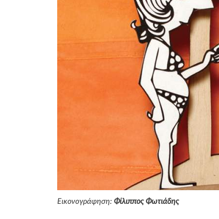
Εικονογράφηση:
Φίλιππος Φωτιάδης