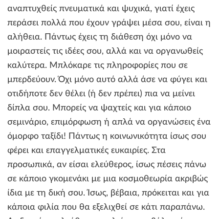
αναπτυχθείς πνευματικά και ψυχικά, γιατί έχεις
περάσει πολλά που έχουν γράψει μέσα σου, είναι η
αλήθεια. Πάντως έχεις τη διάθεση όχι μόνο να
μοιραστείς τις ιδέες σου, αλλά και να οργανωθείς
καλύτερα. Μπλόκαρε τις πληροφορίες που σε
μπερδεύουν. Όχι μόνο αυτό αλλά άσε να φύγει και
οτιδήποτε δεν θέλει (ή δεν πρέπει) πια να μείνει
δίπλα σου. Μπορείς να ψαχτείς και για κάποιο
σεμινάριο, επιμόρφωση ή απλά να οργανώσεις ένα
όμορφο ταξίδι! Πάντως η κοινωνικότητα ίσως σου
φέρει και επαγγελματικές ευκαιρίες. Στα
προσωπικά, αν είσαι ελεύθερος, ίσως πέσεις πάνω
σε κάποιο γκομενάκι με μια κοσμοθεωρία ακριβώς
ίδια με τη δική σου. Ίσως, βέβαια, πρόκειται και για
κάποια φιλία που θα εξελιχθεί σε κάτι παραπάνω.