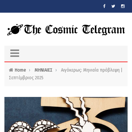
Skip to main content
Home
›
ΜΗΝΙΑΙΕΣ
›
Αιγόκερως: Μηνιαία πρόβλεψη |
Σεπτέμβριος 2025