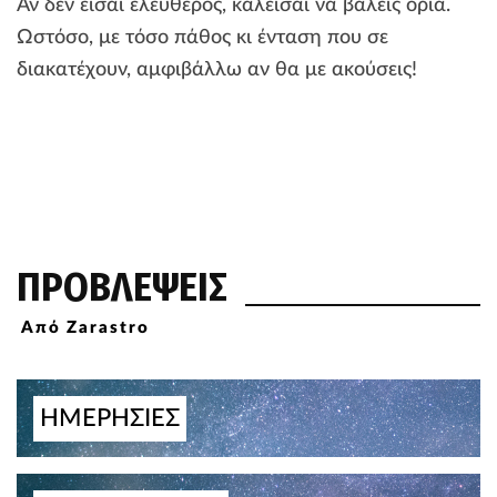
Αν δεν είσαι ελεύθερος, καλείσαι να βάλεις όρια.
Ωστόσο, με τόσο πάθος κι ένταση που σε
διακατέχουν, αμφιβάλλω αν θα με ακούσεις!
ΠΡΟΒΛΕΨΕΙΣ
Από Zarastro
ΗΜΕΡΗΣΙΕΣ