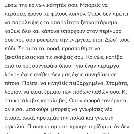
μέσω της κοινωνικότητάς σου. Μπορείς να
περάσεις χρόνο με φίλους λοιπόν. Όμως δεν πρέπει
να παραλείψεις το απαραίτητο ξεσκαρτάρισμα,
καθώς όλο και κάποιοι υπάρχουν στον περίγυρό
σου που σου ρουφάνε την ενέργεια, έτσι; Δώσ’ τους
πόδι! Σε αυτό το mood, προσπάθησε να
ξεκαθαρίσεις και τις σκέψεις σου. Κοινώς, κατέβα
από το ροζ συννεφάκι όπου –για έναν περίεργο
λόγο– έχεις ανέβει. Δεν μας έχεις συνηθίσει σε
τέτοια. Πρέπει να κινηθείς πειθαρχημένα. Σταμάτα,
λοιπόν, να είσαι έρμαιο των πόθων/παθών σου. Κι
ό,τι κατάλαβες κατάλαβες. Όσον αφορά τον έρωτα,
αν είσαι μπακούρι, μπορείς να γνωρίσεις νέα
άτομα, αλλά προτιμάς την παλιά και γνωστή
αγκαλιά. Πισωγύρισμα σε πρώην μυρίζομαι. Αν δεν