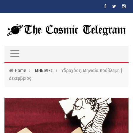
Skip to main content
Home
›
ΜΗΝΙΑΙΕΣ
›
Υδροχόος: Μηνιαία πρόβλεψη |
Δεκέμβριος