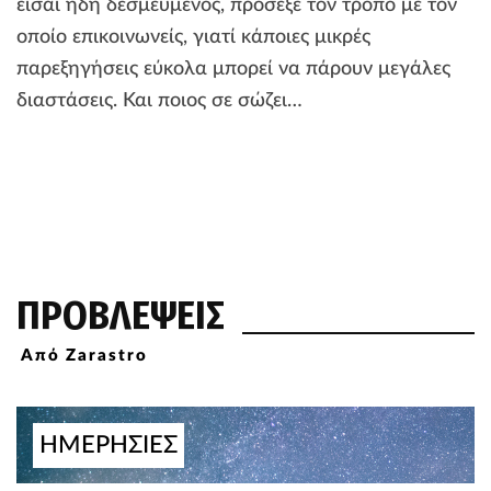
είσαι ήδη δεσμευμένος, πρόσεξε τον τρόπο με τον
οποίο επικοινωνείς, γιατί κάποιες μικρές
παρεξηγήσεις εύκολα μπορεί να πάρουν μεγάλες
διαστάσεις. Και ποιος σε σώζει…
ΠΡΟΒΛΕΨΕΙΣ
Από Zarastro
ΗΜΕΡΗΣΙΕΣ