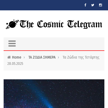
Skip to main content
Home
›
ΤΑ ΖΩΔΙΑ ΣΗΜΕΡΑ
›
Τα Ζώδια της Τετάρτης
28.05.2025