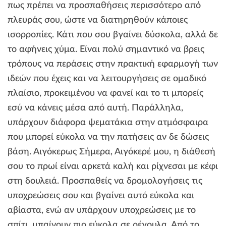
πως πρέπει να προσπαθήσεις περισσότερο από
πλευράς σου, ώστε να διατηρηθούν κάποιες
ισορροπίες. Κάτι που σου βγαίνει δύσκολα, αλλά δε
το αφήνεις χύμα. Είναι πολύ σημαντικό να βρεις
τρόπους να περάσεις στην πρακτική εφαρμογή των
ιδεών που έχεις και να λειτουργήσεις σε ομαδικό
πλαίσιο, προκειμένου να φανεί και το τι μπορείς
εσύ να κάνεις μέσα από αυτή. Παράλληλα,
υπάρχουν διάφορα ψεματάκια στην ατμόσφαιρα
που μπορεί εύκολα να την πατήσεις αν δε δώσεις
βάση. Αιγόκερως Σήμερα, Αιγόκερέ μου, η διάθεσή
σου το πρωί είναι αρκετά καλή και ρίχνεσαι με κέφι
στη δουλειά. Προσπαθείς να δρομολογήσεις τις
υποχρεώσεις σου και βγαίνει αυτό εύκολα και
αβίαστα, ενώ αν υπάρχουν υποχρεώσεις με το
σπίτι, μπαίνουν πιο εύκολα σε ρέγουλα. Από το