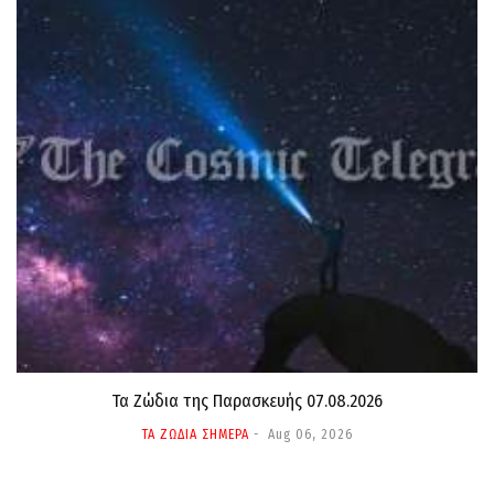
Τα Ζώδια της Παρασκευής 07.08.2026
ΤΑ ΖΩΔΙΑ ΣΗΜΕΡΑ
Aug 06, 2026