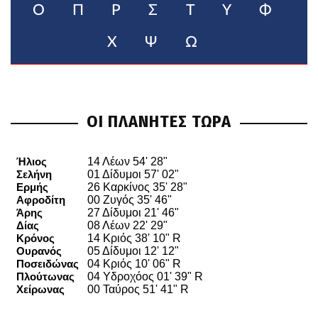
Ο
Π
Ρ
Σ
Τ
Υ
Φ
Χ
Ψ
Ω
ΟΙ ΠΛΑΝΗΤΕΣ ΤΩΡΑ