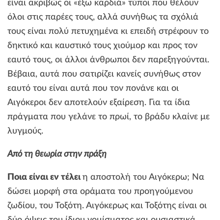
είναι ακριβώς οι «έξω καρδιά» τύποι που θέλουν
όλοι στις παρέες τους, αλλά συνήθως τα σχόλιά
τους είναι πολύ πετυχημένα κι επειδή στρέφουν το
δηκτικό και καυστικό τους χιούμορ και προς τον
εαυτό τους, οι άλλοι άνθρωποι δεν παρεξηγούνται.
Βέβαια, αυτά που σατιρίζει κανείς συνήθως στον
εαυτό του είναι αυτά που τον πονάνε και οι
Αιγόκεροι δεν αποτελούν εξαίρεση. Για τα ίδια
πράγματα που γελάνε το πρωί, το βράδυ κλαίνε με
λυγμούς.
Από τη θεωρία στην πράξη
Ποια είναι εν τέλει
η αποστολή του Αιγόκερω; Να
δώσει μορφή στα οράματα του προηγούμενου
ζωδίου, του Τοξότη. Αιγόκερως και Τοξότης είναι οι