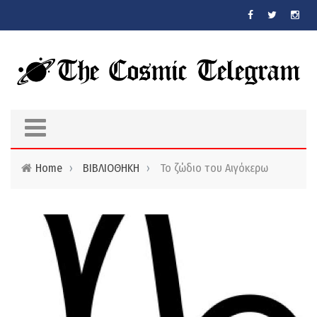
Skip to main content
Home
›
ΒΙΒΛΙΟΘΗΚΗ
›
Το ζώδιο του Αιγόκερω