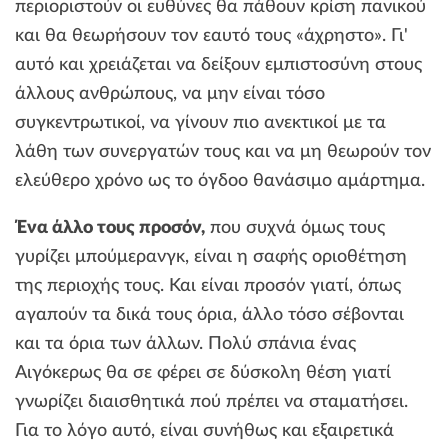
περιοριστούν οι ευθύνες θα πάθουν κρίση πανικού
και θα θεωρήσουν τον εαυτό τους «άχρηστο». Γι'
αυτό και χρειάζεται να δείξουν εμπιστοσύνη στους
άλλους ανθρώπους, να μην είναι τόσο
συγκεντρωτικοί, να γίνουν πιο ανεκτικοί με τα
λάθη των συνεργατών τους και να μη θεωρούν τον
ελεύθερο χρόνο ως το όγδοο θανάσιμο αμάρτημα.
Ένα άλλο τους προσόν,
που συχνά όμως τους
γυρίζει μπούμερανγκ, είναι η σαφής οριοθέτηση
της περιοχής τους. Και είναι προσόν γιατί, όπως
αγαπούν τα δικά τους όρια, άλλο τόσο σέβονται
και τα όρια των άλλων. Πολύ σπάνια ένας
Αιγόκερως θα σε φέρει σε δύσκολη θέση γιατί
γνωρίζει διαισθητικά πού πρέπει να σταματήσει.
Για το λόγο αυτό, είναι συνήθως και εξαιρετικά