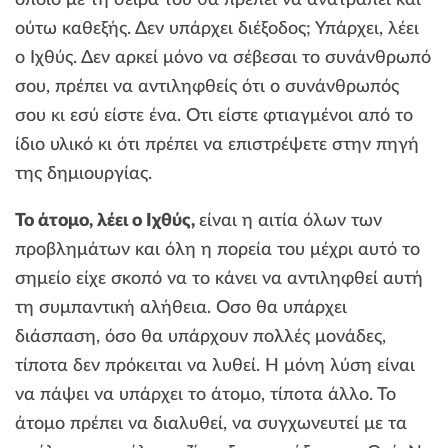
οποίο με τη σειρά του θα πρέπει να ανατραπεί και
ούτω καθεξής. Δεν υπάρχει διέξοδος; Υπάρχει, λέει
ο Ιχθύς. Δεν αρκεί μόνο να σέβεσαι το συνάνθρωπό
σου, πρέπει να αντιληφθείς ότι ο συνάνθρωπός
σου κι εσύ είστε ένα. Οτι είστε φτιαγμένοι από το
ίδιο υλικό κι ότι πρέπει να επιστρέψετε στην πηγή
της δημιουργίας.
Το άτομο, λέει ο Ιχθύς,
είναι η αιτία όλων των
προβλημάτων και όλη η πορεία του μέχρι αυτό το
σημείο είχε σκοπό να το κάνει να αντιληφθεί αυτή
τη συμπαντική αλήθεια. Οσο θα υπάρχει
διάσπαση, όσο θα υπάρχουν πολλές μονάδες,
τίποτα δεν πρόκειται να λυθεί. Η μόνη λύση είναι
να πάψει να υπάρχει το άτομο, τίποτα άλλο. Το
άτομο πρέπει να διαλυθεί, να συγχωνευτεί με τα