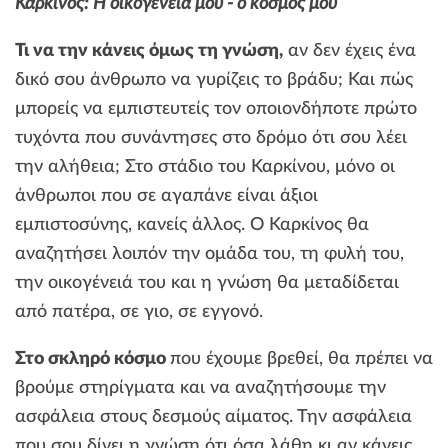
Καρκίνος: Η οικογένεια μου - ο κόσμος μου
Τι να την κάνεις όμως τη γνώση,
αν δεν έχεις ένα
δικό σου άνθρωπο να γυρίζεις το βράδυ; Και πώς
μπορείς να εμπιστευτείς τον οποιονδήποτε πρώτο
τυχόντα που συνάντησες στο δρόμο ότι σου λέει
την αλήθεια; Στο στάδιο του Καρκίνου, μόνο οι
άνθρωποι που σε αγαπάνε είναι άξιοι
εμπιστοσύνης, κανείς άλλος. Ο Καρκίνος θα
αναζητήσει λοιπόν την ομάδα του, τη φυλή του,
την οικογένειά του και η γνώση θα μεταδίδεται
από πατέρα, σε γιο, σε εγγονό.
Στο σκληρό κόσμο
που έχουμε βρεθεί, θα πρέπει να
βρούμε στηρίγματα και να αναζητήσουμε την
ασφάλεια στους δεσμούς αίματος. Την ασφάλεια
που σου δίνει η γνώση ότι όσα λάθη κι αν κάνεις,