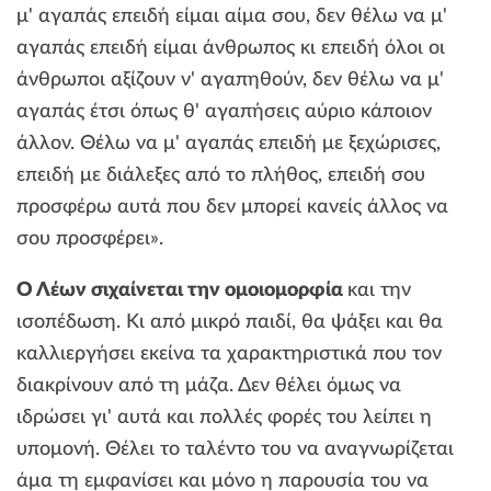
μ' αγαπάς επειδή είμαι αίμα σου, δεν θέλω να μ'
αγαπάς επειδή είμαι άνθρωπος κι επειδή όλοι οι
άνθρωποι αξίζουν ν' αγαπηθούν, δεν θέλω να μ'
αγαπάς έτσι όπως θ' αγαπήσεις αύριο κάποιον
άλλον. Θέλω να μ' αγαπάς επειδή με ξεχώρισες,
επειδή με διάλεξες από το πλήθος, επειδή σου
προσφέρω αυτά που δεν μπορεί κανείς άλλος να
σου προσφέρει».
Ο Λέων σιχαίνεται την ομοιομορφία
και την
ισοπέδωση. Κι από μικρό παιδί, θα ψάξει και θα
καλλιεργήσει εκείνα τα χαρακτηριστικά που τον
διακρίνουν από τη μάζα. Δεν θέλει όμως να
ιδρώσει γι' αυτά και πολλές φορές του λείπει η
υπομονή. Θέλει το ταλέντο του να αναγνωρίζεται
άμα τη εμφανίσει και μόνο η παρουσία του να