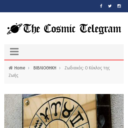
Skip to main content
Home
›
ΒΙΒΛΙΟΘΗΚΗ
›
Ζωδιακός: Ο Κύκλος της
Ζωής