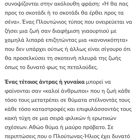
συνοψίζονται στην ακόλουθη φράση: «Ή θα πας
προς το σκοτάδι ή το σκοτάδι θα έρθει προς τα
σένα». Ένας Πλουτώνιος τύπος που ονειρεύεται να
ζήσει μια ζωή σαν διαφήμιση γιαουρτιού με
χαμηλά λιπαρά επιζητώντας μια «κανονικότητα»
που δεν υπάρχει ούτως ή άλλως είναι σίγουρο ότι
θα προσελκύσει τη σκοτεινή πλευρά της ζωής
όπως το δυνατό φως τις πεταλούδες.
Ένας τέτοιος άντρας ή γυναίκα
μπορεί να
φαίνονται σαν «καλοί άνθρωποι» που η ζωή κάθε
τόσο τους μετατρέπει σε θύματα στέλνοντάς τους
κάθε τόσο καταστροφές και επιφυλάσσοντάς τους
κακή τύχη σε μια σειρά φιλικών ή ερωτικών
σχέσεων. Αθώο θύμα ή μαύρο πρόβατο. Σε
περιπτώσεις που ο Πλούτωνας-Ήλιος έχει δυνατό