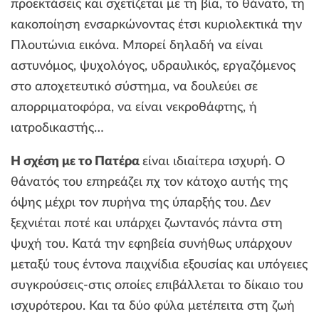
προεκτάσεις και σχετίζεται με τη βία, το θάνατο, τη
κακοποίηση ενσαρκώνοντας έτσι κυριολεκτικά την
Πλουτώνια εικόνα. Μπορεί δηλαδή να είναι
αστυνόμος, ψυχολόγος, υδραυλικός, εργαζόμενος
στο αποχετευτικό σύστημα, να δουλεύει σε
απορριματοφόρα, να είναι νεκροθάφτης, ή
ιατροδικαστής…
Η σχέση με το Πατέρα
είναι ιδιαίτερα ισχυρή. Ο
θάνατός του επηρεάζει πχ τον κάτοχο αυτής της
όψης μέχρι τον πυρήνα της ύπαρξής του. Δεν
ξεχνιέται ποτέ και υπάρχει ζωντανός πάντα στη
ψυχή του. Κατά την εφηβεία συνήθως υπάρχουν
μεταξύ τους έντονα παιχνίδια εξουσίας και υπόγειες
συγκρούσεις-στις οποίες επιβάλλεται το δίκαιο του
ισχυρότερου. Και τα δύο φύλα μετέπειτα στη ζωή