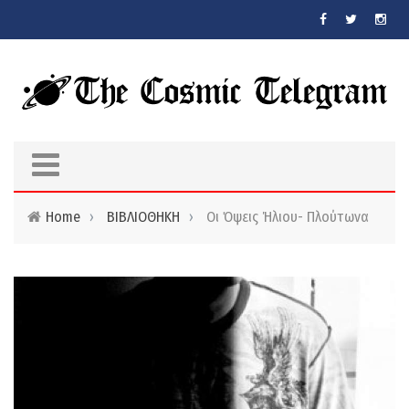
Skip to main content
Home
›
ΒΙΒΛΙΟΘΗΚΗ
›
Οι Όψεις Ήλιου- Πλούτωνα