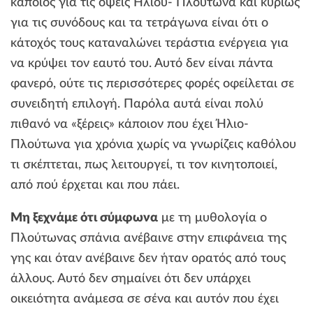
κάποιος για τις όψεις Ήλιου- Πλούτωνα και κυρίως
για τις συνόδους και τα τετράγωνα είναι ότι ο
κάτοχός τους καταναλώνει τεράστια ενέργεια για
να κρύψει τον εαυτό του. Αυτό δεν είναι πάντα
φανερό, ούτε τις περισσότερες φορές οφείλεται σε
συνειδητή επιλογή. Παρόλα αυτά είναι πολύ
πιθανό να «ξέρεις» κάποιον που έχει Ήλιο-
Πλούτωνα για χρόνια χωρίς να γνωρίζεις καθόλου
τι σκέπτεται, πως λειτουργεί, τι τον κινητοποιεί,
από πού έρχεται και που πάει.
Μη ξεχνάμε ότι σύμφωνα
με τη μυθολογία ο
Πλούτωνας σπάνια ανέβαινε στην επιφάνεια της
γης και όταν ανέβαινε δεν ήταν ορατός από τους
άλλους. Αυτό δεν σημαίνει ότι δεν υπάρχει
οικειότητα ανάμεσα σε σένα και αυτόν που έχει