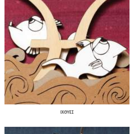
ΙΧΘΥΕΣ