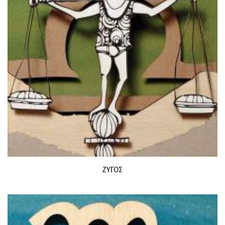
ΖΥΓΟΣ