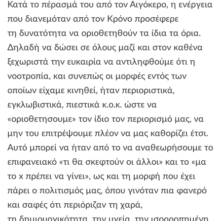
Κατά το πέρασμά του από τον Αιγόκερο, η ενέργεια
που διανεμόταν από τον Κρόνο προσέφερε
τη δυνατότητα να οριοθετηθούν τα ίδια τα όρια.
Δηλαδή να δώσει σε όλους μαζί και στον καθένα
ξεχωριστά την ευκαιρία να αντιληφθούμε ότι η
νοοτροπία, και συνεπώς οι μορφές εντός των
οποίων είχαμε κινηθεί, ήταν περιοριστικά,
εγκλωβιστικά, πιεστικά κ.ο.κ. ώστε να
«οριοθετησουμε» τον ίδιο τον περιορισμό μας, να
μην του επιτρέψουμε πλέον να μας καθορίζει έτσι.
Αυτό μπορεί να ήταν από το να αναθεωρήσουμε το
επιφανειακό «τι θα σκεφτούν οι άλλοι» και το «μα
το x πρέπει να γίνει», ως και τη μορφή που έχει
πάρει ο πολιτισμός μας, όπου γινόταν πια φανερό
και σαφές ότι περιόριζαν τη χαρά,
τη δημιουργικότητα, την υγεία, την ισορροπημένη