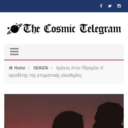
Skip to main content
Home
›
ΘΕΜΑΤΑ
›
Κρόνος στον Υδροχόο: Ο
οριοθέτης της ατομιστικής ελευθερίας