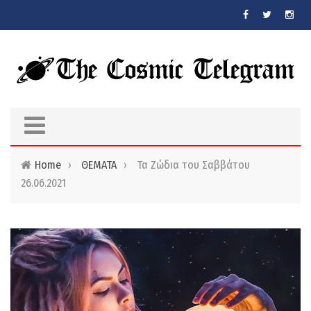
Skip to main content
Home
›
ΘΕΜΑΤΑ
›
Τα Ζώδια τoυ Σαββάτου
26.06.2021