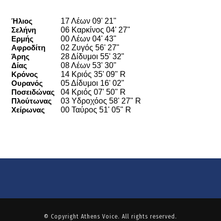
© Copyright
Athens Voice
. All rights reserved.