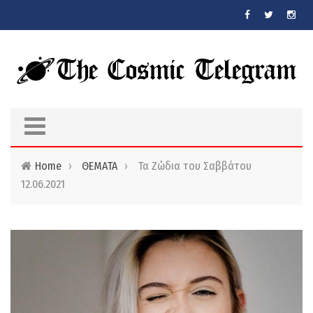
Skip to main content
Home
›
ΘΕΜΑΤΑ
›
Τα Ζώδια τoυ Σαββάτου
12.06.2021